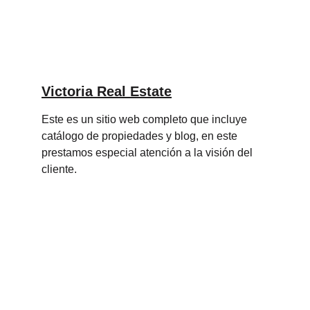
Victoria Real Estate
Este es un sitio web completo que incluye 
catálogo de propiedades y blog, en este 
prestamos especial atención a la visión del 
cliente.